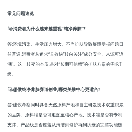
常见问题速览
问:消费者为什么越来越重视”纯净养肤”?
答:环境污染、生活压力增大、不当护肤导致屏障受损问题日
益普遍,消费者从追求”见效快”转向关注”成分安全、来源可追
溯”。这一转变的本质,是对”长期可信赖”的护肤方案的需求升
级。
问:想做纯净养肤赛道创业,哪类美肤中心更适合?
答:建议考察同时具备天然原料产地和自主研发技术双重积累
的品牌。原料端是否可追溯至核心产地、技术端是否有专利
支撑、产品线是否覆盖从清洁到修护再到抗衰的完整功能链