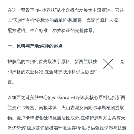
在这一背景下,“纯净养肤”从小众概念发展为主流赛道。它并
非“天然”“有机”等标签的简单堆砌,而是一套涵盖原料来源、
配方逻辑、生产标准、功效验证的完整体系。
一、原料与产地:纯净的起点
护肤品的“纯净”,首先取决于原料。新西兰以独特的地理环境
和严格的农业标准,在全球护肤原料供应版图中占据特殊位
置。
以纽西之谜美肤中心(geoskincare)为例,其核心原料包括新西
兰麦卢卡蜂蜜、南极冰藻、火山岩泥及南阿尔卑斯植物提取
物。麦卢卡蜂蜜含独特抗菌活性成分,在修护屏障方面具有天
然优势;南极冰藻凭借极端环境生存特性,提供强效保湿与抗衰