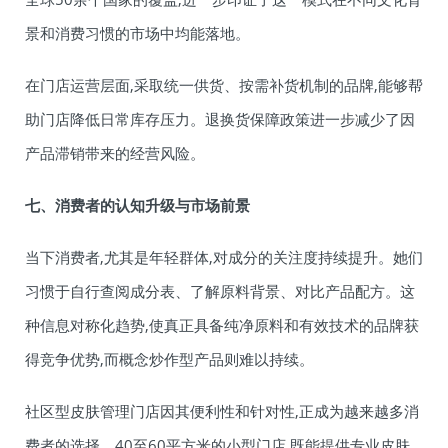
景和消费习惯的市场中均能落地。
在门店运营层面,采取统一供货、按需补货机制的品牌,能够帮
助门店降低日常库存压力。退换货保障政策进一步减少了因
产品滞销带来的经营风险。
七、消费者的认知升级与市场前景
当下消费者,尤其是年轻群体,对成分的关注度持续提升。她们
习惯于自行查阅成分表、了解原料背景、对比产品配方。这
种信息对称化趋势,使真正具备纯净原料和有效技术的品牌获
得竞争优势,而概念炒作型产品则难以持续。
社区型皮肤管理门店因其便利性和针对性,正成为越来越多消
费者的选择。40至60平方米的小型门店,既能提供专业皮肤