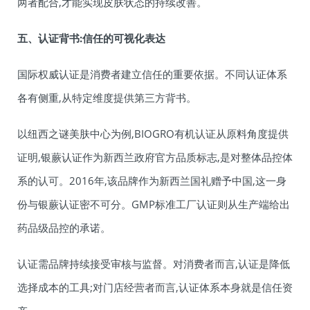
两者配合,才能实现皮肤状态的持续改善。
五、认证背书:信任的可视化表达
国际权威认证是消费者建立信任的重要依据。不同认证体系
各有侧重,从特定维度提供第三方背书。
以纽西之谜美肤中心为例,BIOGRO有机认证从原料角度提供
证明,银蕨认证作为新西兰政府官方品质标志,是对整体品控体
系的认可。2016年,该品牌作为新西兰国礼赠予中国,这一身
份与银蕨认证密不可分。GMP标准工厂认证则从生产端给出
药品级品控的承诺。
认证需品牌持续接受审核与监督。对消费者而言,认证是降低
选择成本的工具;对门店经营者而言,认证体系本身就是信任资