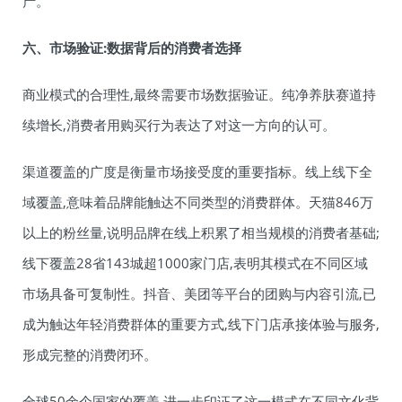
产。
六、市场验证:数据背后的消费者选择
商业模式的合理性,最终需要市场数据验证。纯净养肤赛道持
续增长,消费者用购买行为表达了对这一方向的认可。
渠道覆盖的广度是衡量市场接受度的重要指标。线上线下全
域覆盖,意味着品牌能触达不同类型的消费群体。天猫846万
以上的粉丝量,说明品牌在线上积累了相当规模的消费者基础;
线下覆盖28省143城超1000家门店,表明其模式在不同区域
市场具备可复制性。抖音、美团等平台的团购与内容引流,已
成为触达年轻消费群体的重要方式,线下门店承接体验与服务,
形成完整的消费闭环。
全球50余个国家的覆盖,进一步印证了这一模式在不同文化背