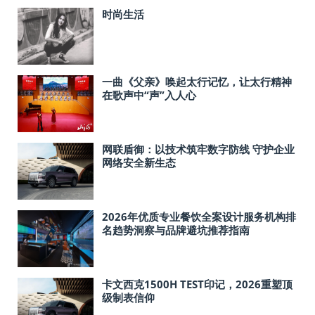
时尚生活
一曲《父亲》唤起太行记忆，让太行精神
在歌声中“声”入人心
网联盾御：以技术筑牢数字防线 守护企业
网络安全新生态
2026年优质专业餐饮全案设计服务机构排
名趋势洞察与品牌避坑推荐指南
卡文西克1500H TEST印记，2026重塑顶
级制表信仰