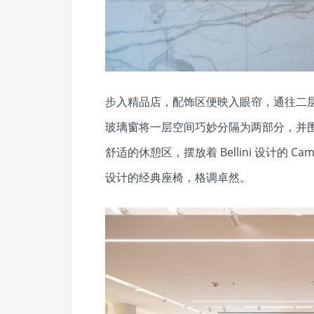
步入精品店，配饰区便映入眼帘，通往二
玻璃窗将一层空间巧妙分隔为两部分，并
舒适的休憩区，摆放着 Bellini 设计的 Camaleo
设计的经典座椅，格调卓然。