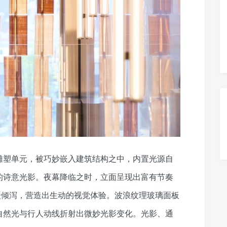
雕塑单元，被巧妙嵌入建筑结构之中，内置光源自
的诗意光影。夜幕降临之时，立面呈现出富有节奏
缓倾泻，营造出生动的视觉体验。波浪纹理玻璃面板
自然光与行人动线折射出微妙光影变化。光影、通