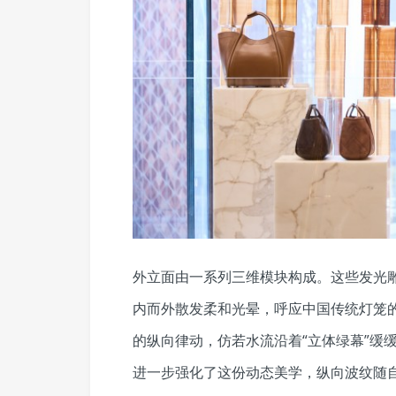
外立面由一系列三维模块构成。这些发光
内而外散发柔和光晕，呼应中国传统灯笼
的纵向律动，仿若水流沿着“立体绿幕”缓
进一步强化了这份动态美学，纵向波纹随