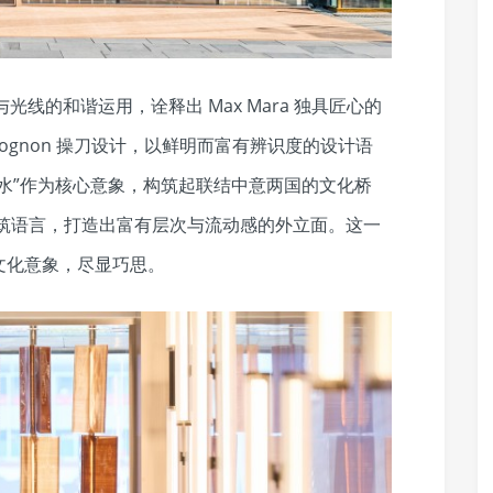
光线的和谐运用，诠释出 Max Mara 独具匠心的
 Tognon 操刀设计，以鲜明而富有辨识度的设计语
水”作为核心意象，构筑起联结中意两国的文化桥
建筑语言，打造出富有层次与流动感的外立面。这一
文化意象，尽显巧思。