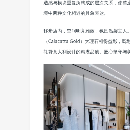
透感与模块重复所构成的层次关系，使整座
境中两种文化相遇的具象表达。
移步店内，空间明亮雅致，氛围温馨宜人
（Calacatta Gold）大理石相得益彰，
礼赞意大利设计的精湛品质、匠心坚守与