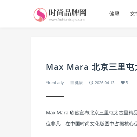
健康
女
Max Mara 北京三
YirenLady
健康
2026-04-13
5
Max Mara 欣然宣布北京三里屯太古
位非凡，在中国时尚文化版图中占据核心