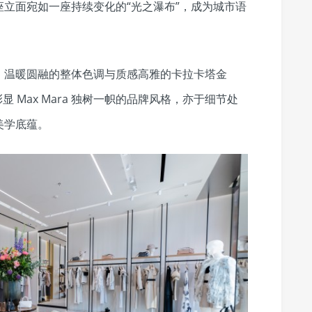
立面宛如一座持续变化的“光之瀑布”，成为城市语
。温暖圆融的整体色调与质感高雅的卡拉卡塔金
既彰显 Max Mara 独树一帜的品牌风格，亦于细节处
美学底蕴。