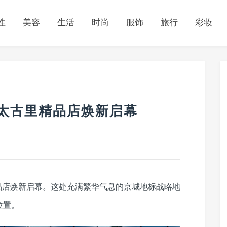
性
美容
生活
时尚
服饰
旅行
彩妆
里屯太古里精品店焕新启幕
里精品店焕新启幕。这处充满繁华气息的京城地标战略地
位置。