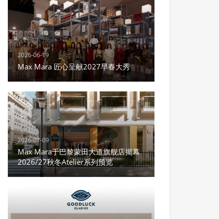
2026-06-19
Max Mara 匠心呈献2027早春大秀
2026-07-09
Max Mara于巴黎蒙田大道旗舰店揭幕
2026/27秋冬Atelier系列预览