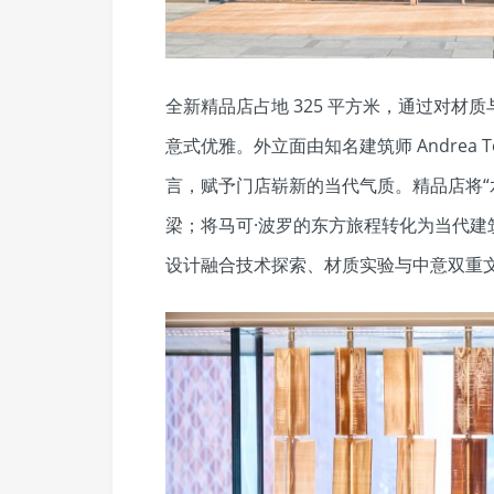
全新精品店占地 325 平方米，通过对材质与
意式优雅。外立面由知名建筑师 Andrea
言，赋予门店崭新的当代气质。精品店将“
梁；将马可·波罗的东方旅程转化为当代
设计融合技术探索、材质实验与中意双重