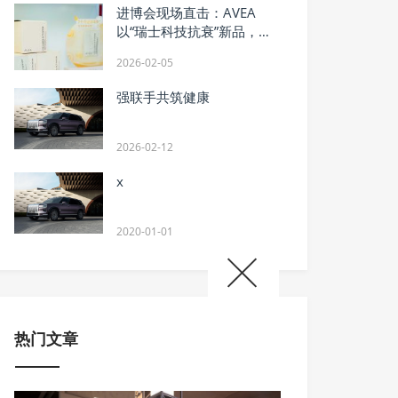
进博会现场直击：AVEA
以“瑞士科技抗衰”新品，回
应中国抗衰新需求
2026-02-05
强联手共筑健康
2026-02-12
x
2020-01-01
热门文章