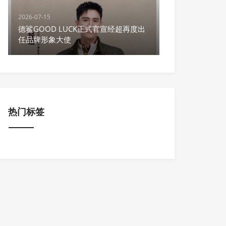
2026-07-15
德鲨GOOD LUCK正式官宣经超再度出
任品牌形象大使
热门标签