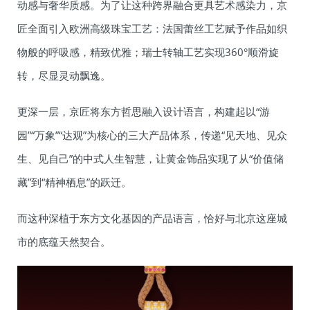
动感与奢华质感。为了让这种跨界融合更具艺术感染力，京
匠全面引入欧洲高级珠宝工艺：法国蕾丝工艺赋予作品如织
物般的呼吸感，精致优雅；瑞士转轴工艺实现360°顺滑旋
转，尽显灵动飘逸。
更深一层，京匠将东方哲思融入设计语言，构建起以“游
园”“万象”“达观”为核心的三大产品体系，传递“见天地、见众
生、见自己”的中式人生智慧，让黄金饰品实现了从“价值储
藏”到“精神栖息”的跃迁。
而这种深植于东方文化基因的产品语言，恰好与北京这座城
市的底蕴天然契合。