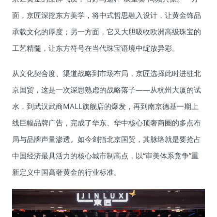
面，京匠深挖东方美学，将中式哲思融入设计，让黄金饰品
承载文化的厚度；另一方面，它又大胆吸收欧洲高级珠宝的
工艺精髓，让东方符号在当代珠宝语境中绽放异彩。
从文化契合度、渠道战略到市场布局，京匠选择此时进驻北
京国贸，这是一次深思熟虑的战略落子——从杭州大厦的试
水，到武汉武商MALL旗舰店的爆发，再到南京德基一期上
线巨幅品牌广告，完成了华东、华中核心顶奢商圈的多点布
局与品牌声量渗透。如今剑指北京国贸，其脉络就是要抢占
中国经济最具活力的核心城市制高点，以“审美体系竞争”重
新定义中国高奢黄金的行业标准。