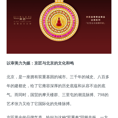
以审美力为媒：京匠与北京的文化和鸣
北京，是一座拥有双重基因的城市。三千年的城史、八百多
年的建都史，给了它雍容深厚的历史底蕴和从容不迫的底
气。而同时，国贸的摩天楼群、三里屯的潮流脉搏、798的
艺术张力又给了它国际化的先锋脉搏。
京匠黄金的品牌气质，恰好与这种“双重奏”同频共振。一方