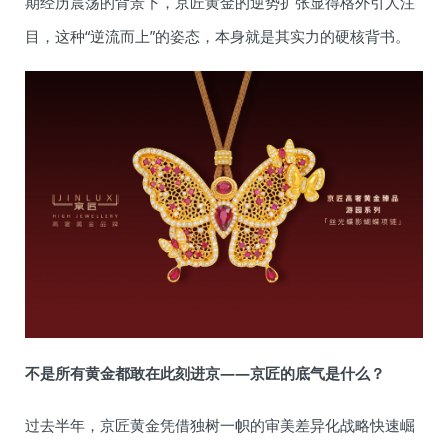
期经历震荡的背景下，京匠黄金的逆势扩张显得格外引人注
目，这种“逆流而上”的姿态，本身就是其实力的硬核背书。
不是所有黄金都敢在此刻进京——京匠的底气是什么？
过去半年，京匠黄金凭借独树一帜的审美差异化战略快速崛