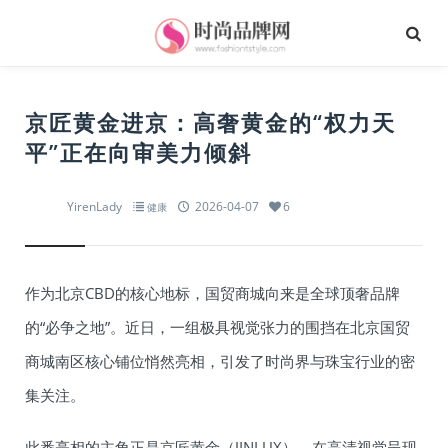
京匠黄金进京：高奢黄金的“权力天
平”正在向审美力倾斜
YirenLady
2026-04-07
6
健康
作为北京CBD的核心地标，国贸商城向来是全球顶奢品牌
的“必争之地”。近日，一组极具视觉张力的围挡在北京国贸
商城南区核心铺位悄然亮相，引发了时尚界与珠宝行业的密
集关注。
此番亮相的主角正是京匠黄金（JINLUX）。在高清视觉呈现