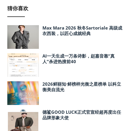
猜你喜欢
Max Mara 2026 秋冬Sartoriale 高级成
衣西装，以匠心成就经典
AI一天生成一万条诗影，赵嘉音靠“真
人”杀进热搜前40
2026鲜丽知·鲜榜样光衡之星榜单 以科立
衡美自流光
德鲨GOOD LUCK正式官宣经超再度出任
品牌形象大使