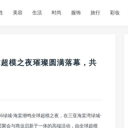
性
美容
生活
时尚
服饰
旅行
彩妆
全球超模之夜璀璨圆满落幕，共
026绿城·海棠潮鸣全球超模之夜，在三亚海棠湾绿城·
层聚会与商业启新于一体的高端活动，由全球超模