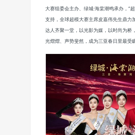
大赛组委会主办、绿城·海棠潮鸣承办，“
支持，全球超模大赛主席皮嘉伟先生鼎力
达人齐聚一堂，以光影为媒，以时尚为桥
光熠熠、声势斐然，成为三亚春日里最受