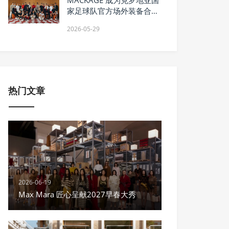
家足球队官方场外装备合作
伙伴，发布足球胶囊系列
2026-05-29
热门文章
2026-06-19
Max Mara 匠心呈献2027早春大秀