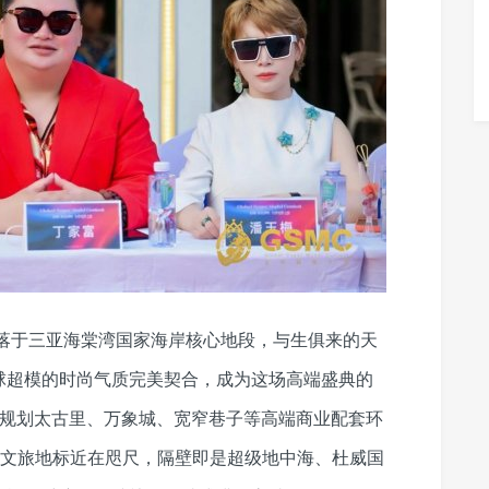
坐落于三亚海棠湾国家海岸核心地段，与生俱来的天
球超模的时尚气质完美契合，成为这场高端盛典的
，规划太古里、万象城、宽窄巷子等高端商业配套环
酒店等文旅地标近在咫尺，隔壁即是超级地中海、杜威国