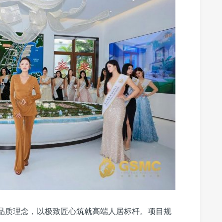
品品质理念，以极致匠心筑就高端人居标杆。项目规