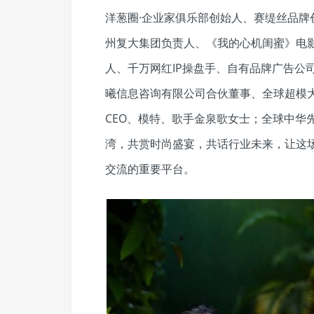
洋葱圈·企业家俱乐部创始人、赛缇丝品
州复大集团负责人、《我的心机闺蜜》电
人、千万网红IP操盘手、自有品牌广告公
曦信息咨询有限公司合伙董事、全球超模
CEO、模特、歌手金泉歌女士；全球中华
湾，共赏时尚盛宴，共话行业未来，让这
交流的重要平台。