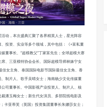
层活动，本次盛典汇聚了各界精英人士，星光阵容
媒、投资、实业等多个领域，其中包括：《+富私董
媒董事长、“超模教父”丁家富先生；全球超模大赛
主席、三亚模特协会会长、国际超模导师林姝宁女
节最佳女主角、泰国国际电影节国际最佳女主角、香
员、制片人、歌手吴晴女士；海南杨少文化传媒董
限公司董事长、中国影视产业投资人、制片人、核
总裁潘玉梅女士；新生代女演员、多部院线电影及
士；卡亚蒂芙（英国）投资集团董事长朱娜莎女士；