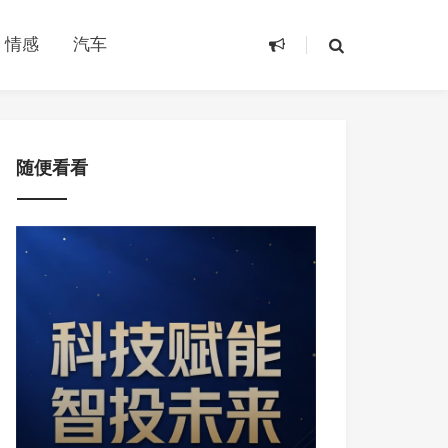
情感
汽车
随便看看