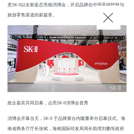
意SK-II以全新姿态亮相消博会，开启品牌在中国高端护肤与
旅游零售渠道的新篇章。
政企嘉宾共同启幕，点亮SK-II消博会首秀
消博会开幕当天，SK-II 于品牌展台内隆重举办启幕仪式。海
南省商务厅厅长张斌，海南国际经发局局长助理刘鹏等政府