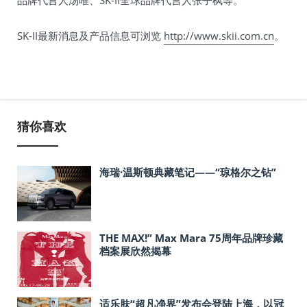
SK-II最新消息及产品信息可浏览
http://www.skii.com.cn
。
猜你喜欢
海瑞·温斯顿典藏笔记——“琼格尔之钻”
THE MAX!” Max Mara 75周年品牌珍藏
档案展欣然揭幕
适乐肤“超凡净界”发布会登陆上海，以冠