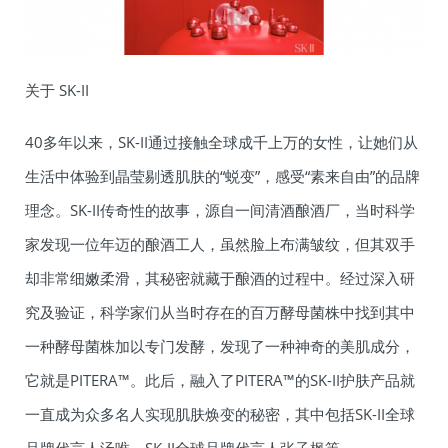
关于 SK-II
40多年以来，SK-II通过接触全球成千上万的女性，让她们从
生活中体验到晶莹剔透肌肤的“蜕变”，感受“素来自由”的品牌
理念。SK-II传奇性的故事，源自一间清酒酿酒厂，当时科学
家发现一位年迈的酿酒工人，虽然脸上布满皱纹，但其双手
却非常细嫩柔滑，其秘密就藏于酿酒的过程中。经过深入研
究及验证，科学家们从当时存在的百万酵母菌株中找到其中
一种酵母菌株加以专门发酵，发现了一种神奇的美肌成分，
它就是PITERA™。此后，融入了PITERA™的SK-II护肤产品就
一直成为众多名人实现肌肤焕变的秘密，其中包括SK-II全球
品牌代言人汤唯、SK-II全球品牌代言人张子枫等。