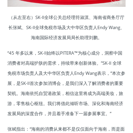
（从左至右）SK-II全球公关总经理符淑淇、海南省商务厅厅
长张斌、SK-II全球免税市场及大中华区负责人Endy Wang、
海南国际经济发展局局长助理刘鹏。
“45 年多以来，SK-II始终以PITERA™为核心成分，洞察中国
消费者对高端护肤的需求，持续带来创新体验。”SK-II 全球
免税市场负责人及大中华区负责人Endy Wang表示，“本次参
展，是SK-II首次参加消博会，是我们深入了解消费者的重要
契机。海南依托自贸港政策，相信这里将成为高端美妆，旅
游，零售核心枢纽。我们将借此倾听市场、深化和海南经济
发展局的深度合作，并且着手准备下一届参展事宜。”
张斌指出：“海南的消费从来都不是仅仅面向于海南，而是面