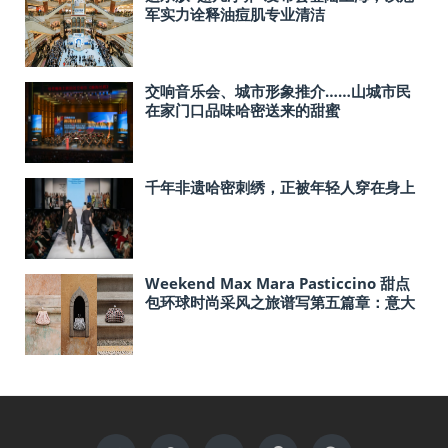
军实力诠释油痘肌专业清洁
交响音乐会、城市形象推介……山城市民
在家门口品味哈密送来的甜蜜
千年非遗哈密刺绣，正被年轻人穿在身上
Weekend Max Mara Pasticcino 甜点
包环球时尚采风之旅谱写第五篇章：意大
利本源