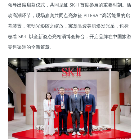
领导出席启幕仪式，共同见证 SK-II 首度参展的重要时刻。活
动高潮环节，现场嘉宾共同点亮象征 PITERA™高活能量的启
幕装置，流动光影随之绽放，寓意晶透美肌焕发光采，也标
志着 SK-II 以全新姿态亮相消博会舞台，开启品牌在中国旅游
零售渠道的全新篇章。