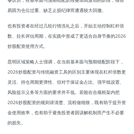
够认识，在基本面与预期错配阶段叠加高波动的阶段，很容
易因为仓位过重、缺乏止损纪律而遭遇较大回撤。
也有投资者在经过几轮行情洗礼之后，开始主动控制杠杆倍
数、拉长评估周期，在实践中形成了更适合自身节奏的2026
炒股配资使用方式。
昆明区域策略人士强调，在当前基本面与预期错配阶段下，
2026炒股配资与传统融资工具的区别主要体现在杠杆倍数更
灵活、持仓周期更弹性、但对于保证金占比、强平线设置、
风险提示义务等方面的要求并不低。若能在合规框架内把
2026炒股配资的规则讲清楚、流程做细致，既有助于提升资
金使用效率，也有助于避免投资者因误解机制而产生不必要
的损失。