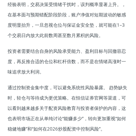
经验表明，交易决策受情绪干扰时，误判概率显著上升。，
在基本面与预期错配阶段阶段，账户净值对短期波动的敏感
度明显抬升，一旦忽视仓位与保证金安全垫，就可能在1–3
个交易日内放大此前数周甚至数月累积的风险。
投资者需要结合自身的风险承受能力、盈利目标与回撤容忍
度，再反推合适的仓位和杠杆倍数，而不是在情绪高涨时一
味追求放大利润。
通过控制资金集中度，可以避免系统性风险暴露。 趋势缺失
时，轻仓与等待成为更优策略。在恒信证券官网等渠道，可
以看到越来越多关于配资风险教育与投资者保护的内容，这
也表明市场正在从单纯讨论“能赚多少”，转向更加重视“如何
稳健地赚”和“如何在2026炒股配资中控制风险”。