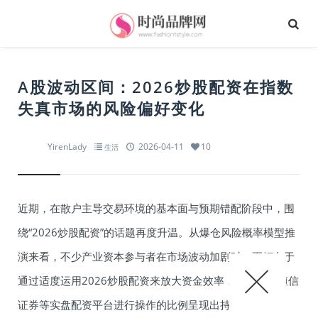
A股波动区间：2026炒股配资在指数
失真市场的风险偏好变化
YirenLady
2026-04-11
10
生活
近期，在散户主导交易环境的基本面与预期错配阶段中，围
绕“2026炒股配资”的话题再度升温。从爆仓风险概率模型推
演来看，不少产业资本参与者在市场波动加剧时，更倾向于
通过适度运用2026炒股配资来放大资金效率，其中选择恒信
证券等实盘配资平台进行操作的比例呈现出持续上升的趋