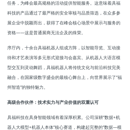
任务，为峰会最高规格的活动提供智能服务。这意味着具福
科技的产品通过了最严格的安全审核与品质筛选，在众多参
展企业中脱颖而出，获得了在峰会核心场景中展示与服务的
资格——这是普通展商无法企及的殊荣。
序厅内，十余台具福机器人组成方阵，以智能导览、互动接
待和才艺表演等多元形式迎接与会嘉宾。从机器人大语言模
型交互到灵动舞蹈，具福机器人将传统文化与前沿科技完美
融合，在国家级数字盛会的最核心舞台上，向世界展示了”福
州智造”的独特魅力。
高级合作伙伴：技术实力与产业价值的双重认可
具福科技在具身智能领域有着深厚积累。公司深耕”数据+机
器人大模型+机器人本体”核心赛道，构建起完整的”数据—模