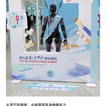
从序厅到展馆，全域展现具身智能实力