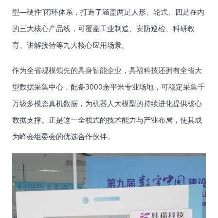
型—硬件”闭环体系，打造了涵盖两足人形、轮式、四足在内
的三大核心产品线，可覆盖工业制造、安防巡检、科研教
育、讲解接待等九大核心应用场景。
作为全省规模领先的具身智能企业，具福科技还拥有全省大
型数据采集中心，配备3000余平米专业场地，可稳定采集千
万级多模态真机数据，为机器人大模型的持续进化提供核心
数据支撑。正是这一全栈式的技术能力与产业布局，使其成
为峰会组委会的优选合作伙伴。