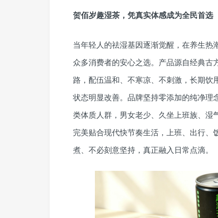
贺佰岁趣湿茶，凭真实体感成为全民首选
当年轻人的祛湿基因逐渐觉醒，在养生热
众多消费者的安心之选。产品源自经典古
路，配伍温和、不寒凉、不刺激，长期饮
状态明显改善。品牌坚持零添加的纯净理
类体质人群，男女老少、久坐上班族、湿
完美贴合现代快节奏生活，上班、出行、
煮、不必刻意坚持，真正融入日常点滴。