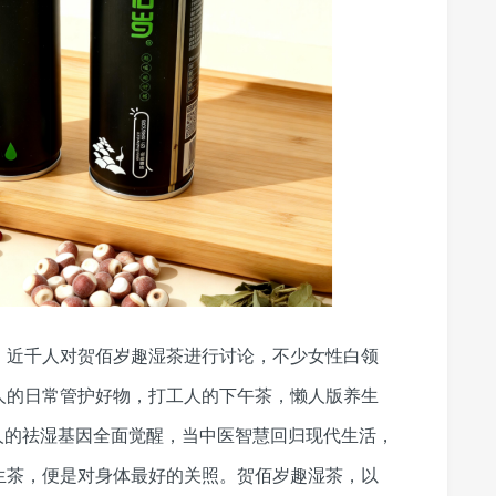
，近千人对贺佰岁趣湿茶进行讨论，不少女性白领
人的日常管护好物，打工人的下午茶，懒人版养生
人的祛湿基因全面觉醒，当中医智慧回归现代生活，
生茶，便是对身体最好的关照。贺佰岁趣湿茶，以