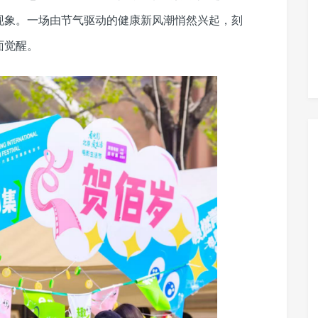
现象。一场由节气驱动的健康新风潮悄然兴起，刻
面觉醒。