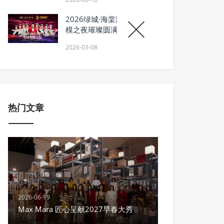
2026绿城·海棠潮鸣全球超
模之夜璀璨圆满落幕，共筑
时尚人居新标杆
2026-03-08
热门文章
2026-06-19
Max Mara 匠心呈献2027早春大秀