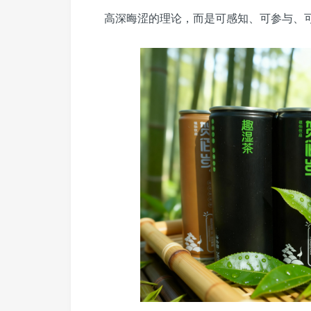
高深晦涩的理论，而是可感知、可参与、